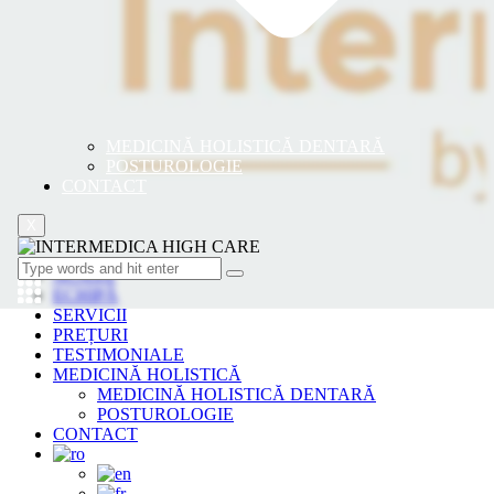
MEDICINĂ HOLISTICĂ DENTARĂ
POSTUROLOGIE
CONTACT
X
ACASA
ECHIPĂ
SERVICII
PREȚURI
TESTIMONIALE
MEDICINĂ HOLISTICĂ
MEDICINĂ HOLISTICĂ DENTARĂ
POSTUROLOGIE
CONTACT