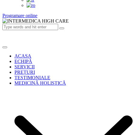
Programare online
ACASA
ECHIPĂ
SERVICII
PREȚURI
TESTIMONIALE
MEDICINĂ HOLISTICĂ